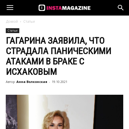
Домой
Статьи
Статьи
ГАГАРИНА ЗАЯВИЛА, ЧТО
СТРАДАЛА ПАНИЧЕСКИМИ
АТАКАМИ В БРАКЕ С
ИСХАКОВЫМ
Автор
Анна Волконская
-
19.10.2021