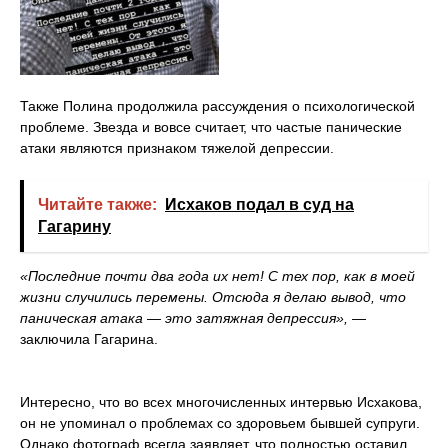
Также Полина продолжила рассуждения о психологической
проблеме. Звезда и вовсе считает, что частые панические
атаки являются признаком тяжелой депрессии.
Читайте также:
Исхаков подал в суд на
Гагарину
«Последние почти два года их нет! С тех пор, как в моей
жизни случились перемены. Отсюда я делаю вывод, что
паническая атака — это затяжная депрессия»,
—
заключила Гагарина.
Интересно, что во всех многочисленных интервью Исхакова,
он не упоминал о проблемах со здоровьем бывшей супруги.
Однако фотограф всегда заявляет, что полностью оставил