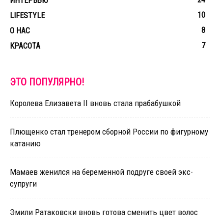
ИНТЕРВЬЮ
10
LIFESTYLE
8
О НАС
7
КРАСОТА
ЭТО ПОПУЛЯРНО!
Королева Елизавета II вновь стала прабабушкой
Плющенко стал тренером сборной России по фигурному
катанию
Мамаев женился на беременной подруге своей экс-
супруги
Эмили Ратаковски вновь готова сменить цвет волос