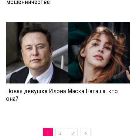
мошенничестве
Новая девушка Илона Маска Наташа: кто
она?
1
2
3