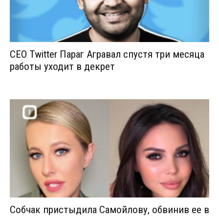
CEO Twitter Параг Агравал спустя три месяца
работы уходит в декрет
Собчак пристыдила Самойлову, обвинив ее в