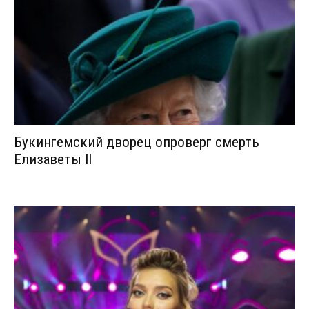
Букингемский дворец опроверг смерть
Елизаветы II