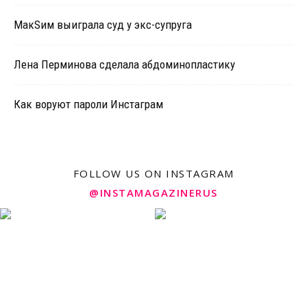
МакSим выиграла суд у экс-супруга
Лена Перминова сделала абдоминопластику
Как воруют пароли Инстаграм
FOLLOW US ON INSTAGRAM
@INSTAMAGAZINERUS