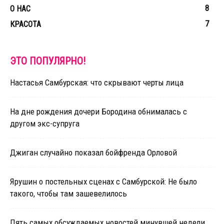
8
О НАС
7
КРАСОТА
ЭТО ПОПУЛЯРНО!
Настасья Самбурская: что скрывают черты лица
На дне рождения дочери Бородина обнималась с
другом экс-супруга
Джиган случайно показал бойфренда Орловой
Ярушин о постельных сценах с Самбурской: Не было
такого, чтобы там зашевелилось
Пять самых обсуждаемых новостей минувшей недели