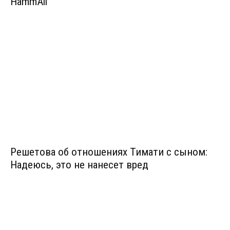
HammAli
Решетова об отношениях Тимати с сыном:
Надеюсь, это не нанесет вред