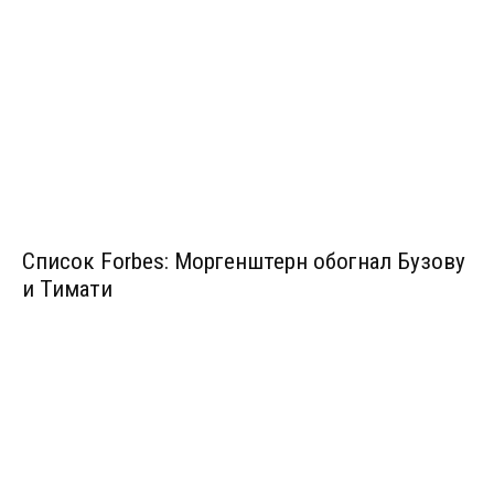
Список Forbes: Моргенштерн обогнал Бузову
и Тимати