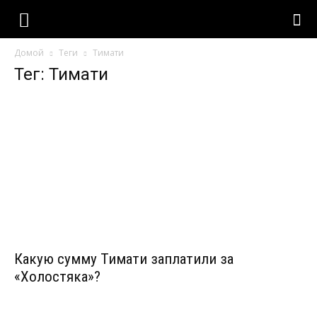
Домой
Теги
Тимати
Тег: Тимати
Какую сумму Тимати заплатили за
«Холостяка»?