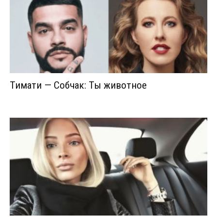
Тимати — Собчак: Ты животное