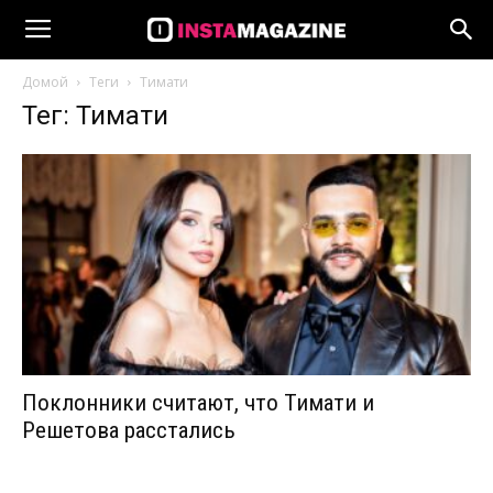
Домой
Теги
Тимати
Тег: Тимати
Поклонники считают, что Тимати и
Решетова расстались