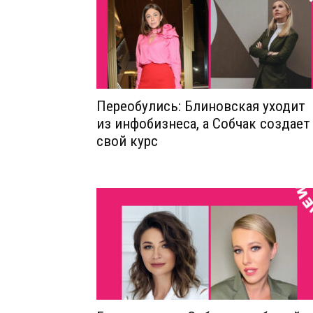
Переобулись: Блиновская уходит
из инфобизнеса, а Собчак создает
свой курс