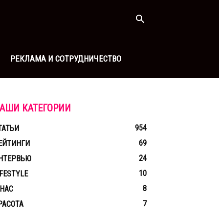
РЕКЛАМА И СОТРУДНИЧЕСТВО
АШИ КАТЕГОРИИ
954
ТАТЬИ
69
ЕЙТИНГИ
24
НТЕРВЬЮ
10
IFESTYLE
8
 НАС
7
РАСОТА