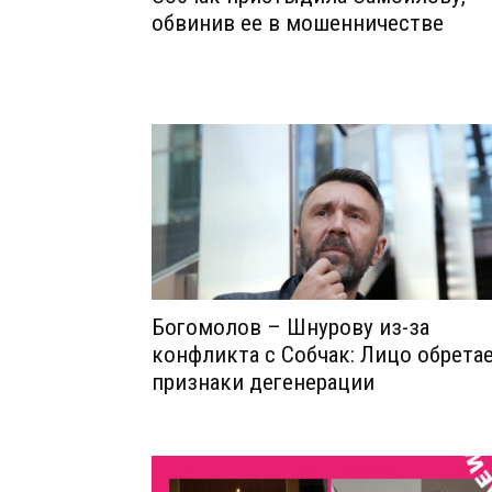
обвинив ее в мошенничестве
Богомолов – Шнурову из-за
конфликта с Собчак: Лицо обрета
признаки дегенерации