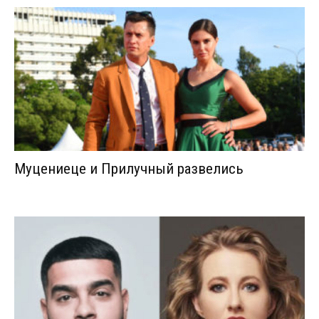
Муцениеце и Прилучный развелись