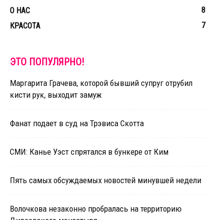
8
О НАС
7
КРАСОТА
ЭТО ПОПУЛЯРНО!
Маргарита Грачева, которой бывший супруг отрубил
кисти рук, выходит замуж
Фанат подает в суд на Трэвиса Скотта
СМИ: Канье Уэст спрятался в бункере от Ким
Пять самых обсуждаемых новостей минувшей недели
Волочкова незаконно пробралась на территорию