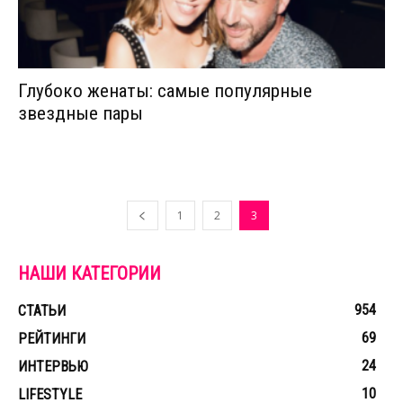
Глубоко женаты: самые популярные
звездные пары
1
2
3
НАШИ КАТЕГОРИИ
954
СТАТЬИ
69
РЕЙТИНГИ
24
ИНТЕРВЬЮ
10
LIFESTYLE