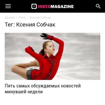
Домой
Теги
Ксения Собчак
Тег: Ксения Собчак
Пять самых обсуждаемых новостей
минувшей недели